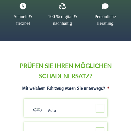
Schnell &
100 % digital &
Persönliche
flexibel
nachhaltig
Beratung
PRÜFEN SIE IHREN MÖGLICHEN
SCHADENERSATZ?
Mit welchem Fahrzeug waren Sie unterwegs?
*
Auto